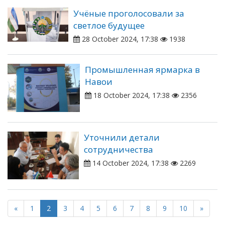
Учёные проголосовали за
светлое будущее
28 October 2024, 17:38
1938
Промышленная ярмарка в
Навои
18 October 2024, 17:38
2356
Уточнили детали
сотрудничества
14 October 2024, 17:38
2269
«
1
2
3
4
5
6
7
8
9
10
»