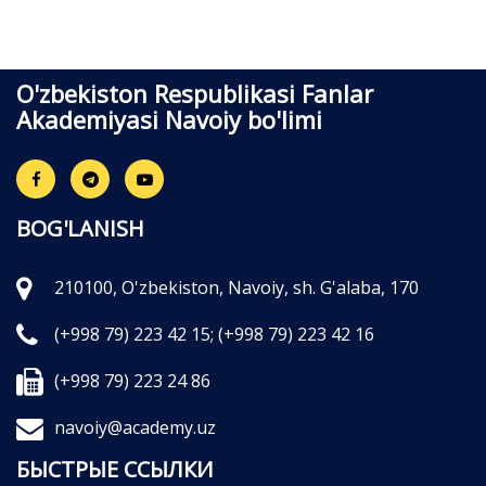
O'zbekiston Respublikasi Fanlar
Akademiyasi Navoiy bo'limi
BOG'LANISH
210100, O'zbekiston, Navoiy, sh. G'alaba, 170
(+998 79) 223 42 15;
(+998 79) 223 42 16
(+998 79) 223 24 86
navoiy@academy.uz
БЫСТРЫЕ ССЫЛКИ