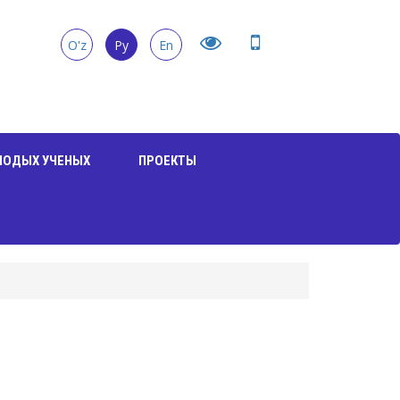
O'z
Ру
En
ЛОДЫХ УЧЕНЫХ
ПРОЕКТЫ