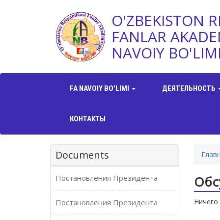
O'ZBEKISTON R
FANLAR AKADE
NAVOIY BO'LIM
FA NAVOIY BO'LIMI
ДЕЯТЕЛЬНОСТЬ
КОНТАКТЫ
Documents
Глав
Постановления Президента
Обс
Ничего 
Постановления Президента