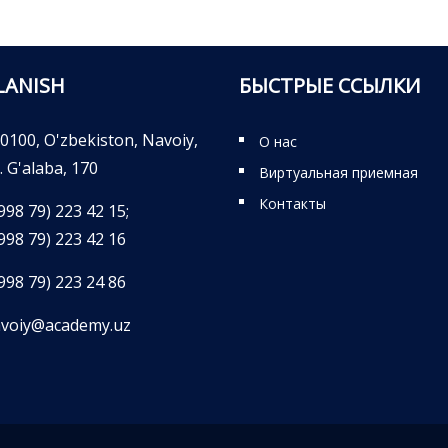
LANISH
БЫСТРЫЕ ССЫЛКИ
0100, O'zbekiston, Navoiy,
О нас
. G'alaba, 170
Виртуальная приемная
Контакты
998 79) 223 42 15;
998 79) 223 42 16
998 79) 223 24 86
voiy@academy.uz