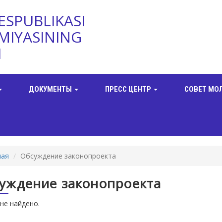
ESPUBLIKASI
MIYASINING
I
ДОКУМЕНТЫ
ПРЕСС ЦЕНТР
СОВЕТ МО
ная
Обсуждение законопроекта
уждение законопроекта
не найдено.