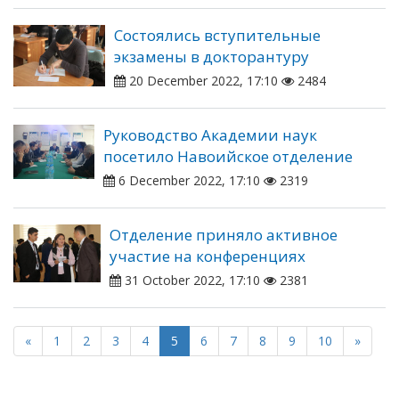
Состоялись вступительные
экзамены в докторантуру
20 December 2022, 17:10
2484
Руководство Академии наук
посетило Навоийское отделение
6 December 2022, 17:10
2319
Отделение приняло активное
участие на конференциях
31 October 2022, 17:10
2381
«
1
2
3
4
5
6
7
8
9
10
»