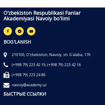
O'zbekiston Respublikasi Fanlar
Akademiyasi Navoiy bo'limi
BOG'LANISH
210100, O'zbekiston, Navoiy, sh. G'alaba, 170
(+998 79) 223 42 15;
(+998 79) 223 42 16
(+998 79) 223 24 86
navoiy@academy.uz
БЫСТРЫЕ ССЫЛКИ