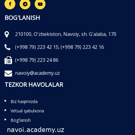
BOG'LANISH
210100, O'zbekiston, Navoiy, sh. G'alaba, 170
(+998 79) 223 42 15;
(+998 79) 223 42 16
(+998 79) 223 24 86
navoiy@academy.uz
TEZKOR HAVOLALAR
Biz haqimizda
Virtual qabulxona
Bog'lanish