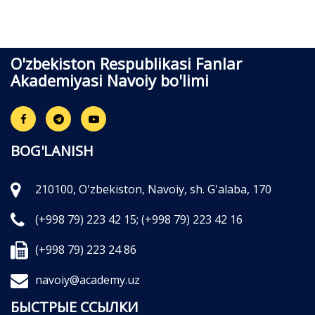
O'zbekiston Respublikasi Fanlar
Akademiyasi Navoiy bo'limi
BOG'LANISH
210100, O'zbekiston, Navoiy, sh. G'alaba, 170
(+998 79) 223 42 15;
(+998 79) 223 42 16
(+998 79) 223 24 86
navoiy@academy.uz
БЫСТРЫЕ ССЫЛКИ