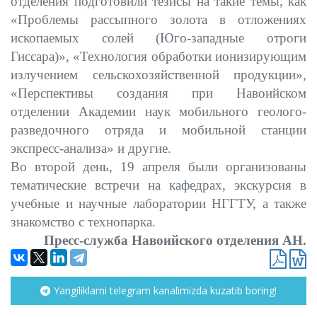
отделения подготовили тезисы на такие темы, как
«Проблемы рассыпного золота в отложениях
ископаемых солей (Юго-западные отроги
Гиссара)», «Технология обработки ионизирующим
излучением сельскохозяйственной продукции»,
«Перспективы создания при Навоийском
отделении Академии наук мобильного геолого-
разведочного отряда и мобильной станции
экспресс-анализа» и другие.
Во второй день, 19 апреля были организованы
тематические встречи на кафедрах, экскурсия в
учебные и научные лаборатории НГГТУ, а также
знакомство с технопарка.
Пресс-служба Навоийского отделения АН.
Yangiliklarni telegram kanalimizda kuzatib boring!