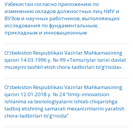
Узбекистан согласно приложению по
изменению окладов должностных лиц НИУ и
ВУЗов и научных работников, выполняющих
исследования по фундаментальным,
прикладным и инновационным
O’zbekiston Respublikasi Vazirlar Mahkamasining
qarori 14.03.1996 y. №-99 «Temuriylar tarixi davlat
muzeyini tashkil etish chora-tadbirlari to’g’risida».
O’zbekiston Respublikasi Vazirlar Mahkamasining
qarori 12.01.2018 y. № 24 “Ilmiy-innovatsion
ishlanma va texnologiyalarni ishlab chiqarishga
tadbiq etishning samarali mexanizmlarini yaratish
chora-tadbirlari to’g’risida”