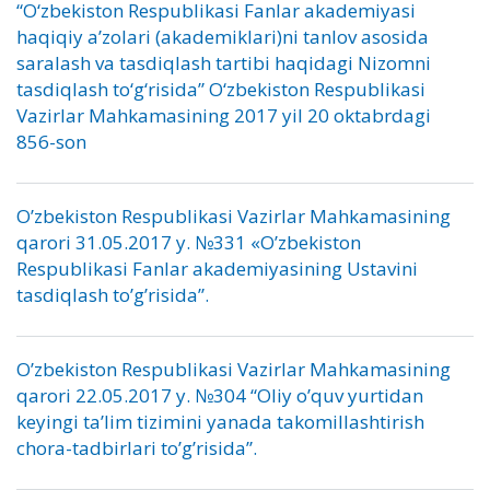
“O‘zbekiston Respublikasi Fanlar akademiyasi
haqiqiy a’zolari (akademiklari)ni tanlov asosida
saralash va tasdiqlash tartibi haqidagi Nizomni
tasdiqlash to‘g‘risida” O‘zbekiston Respublikasi
Vazirlar Mahkamasining 2017 yil 20 oktabrdagi
856-son
O’zbekiston Respublikasi Vazirlar Mahkamasining
qarori 31.05.2017 y. №331 «O’zbekiston
Respublikasi Fanlar akademiyasining Ustavini
tasdiqlash to’g’risida”.
O’zbekiston Respublikasi Vazirlar Mahkamasining
qarori 22.05.2017 y. №304 “Oliy o’quv yurtidan
keyingi ta’lim tizimini yanada takomillashtirish
chora-tadbirlari to’g’risida”.