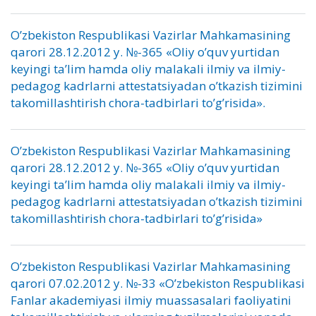
O’zbekiston Respublikasi Vazirlar Mahkamasining
qarori 28.12.2012 y. №-365 «Oliy o’quv yurtidan
keyingi ta’lim hamda oliy malakali ilmiy va ilmiy-
pedagog kadrlarni attestatsiyadan o’tkazish tizimini
takomillashtirish chora-tadbirlari to’g’risida».
O’zbekiston Respublikasi Vazirlar Mahkamasining
qarori 28.12.2012 y. №-365 «Oliy o’quv yurtidan
keyingi ta’lim hamda oliy malakali ilmiy va ilmiy-
pedagog kadrlarni attestatsiyadan o’tkazish tizimini
takomillashtirish chora-tadbirlari to’g’risida»
O’zbekiston Respublikasi Vazirlar Mahkamasining
qarori 07.02.2012 y. №-33 «O’zbekiston Respublikasi
Fanlar akademiyasi ilmiy muassasalari faoliyatini