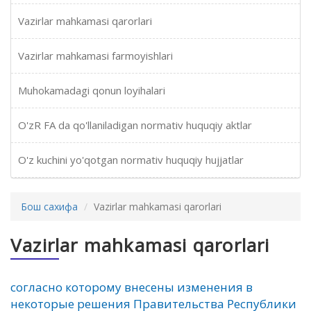
Vazirlar mahkamasi qarorlari
Vazirlar mahkamasi farmoyishlari
Muhokamadagi qonun loyihalari
O'zR FA da qo'llaniladigan normativ huquqiy aktlar
O'z kuchini yo'qotgan normativ huquqiy hujjatlar
Бош сахифа
Vazirlar mahkamasi qarorlari
Vazirlar mahkamasi qarorlari
согласно которому внесены изменения в
некоторые решения Правительства Республики