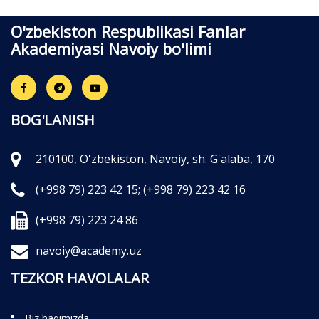
O'zbekiston Respublikasi Fanlar
Akademiyasi Navoiy bo'limi
BOG'LANISH
210100, O'zbekiston, Navoiy, sh. G'alaba, 170
(+998 79) 223 42 15;
(+998 79) 223 42 16
(+998 79) 223 24 86
navoiy@academy.uz
TEZKOR HAVOLALAR
Biz haqimizda