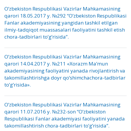
O’zbekiston Respublikasi Vazirlar Mahkamasining
qarori 18.05.2017 y. №292 “O’zbekiston Respublikasi
Fanlar akademiyasining yangidan tashkil etilgan
ilmiy-tadqiqot muassasalari faoliyatini tashkil etish
chora-tadbirlari to’g’risida”.
O’zbekiston Respublikasi Vazirlar Mahkamasining
qarori 14.04.2017 y. №211 «Xorazm Ma’mun
akademiyasining faoliyatini yanada rivojlantirish va
takomillashtirishga doyr qo’shimchachora-tadbirlar
to’g’risida».
O’zbekiston Respublikasi Vazirlar Mahkamasining
qarori 11.07.2016 y. №232-son “O’zbekiston
Respublikasi Fanlar akademiyasi faoliyatini yanada
takomillashtirish chora-tadbirlari to’g’risida”.