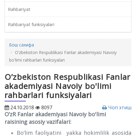
Rahbariyat
Rahbariyat funksiyalari
Бош сахифа
O’zbekiston Respublikasi Fanlar akademiyasi Navoiy
bo'limi rahbarlari funksiyalari
O’zbekiston Respublikasi Fanlar
akademiyasi Navoiy bo'limi
rahbarlari funksiyalari
24.10.2018
8097
Чоп этиш
O’zR Fanlar akademiyasi Navoiy bo'limi
raisining asosiy vazifalari:
Bo‘lim faoliyatini yakka hokimlilik asosida