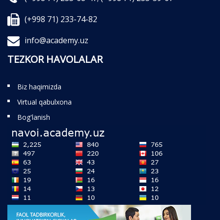
(+998 71) 233-74-82
info@academy.uz
TEZKOR HAVOLALAR
Biz haqimizda
Virtual qabulxona
Bog'lanish