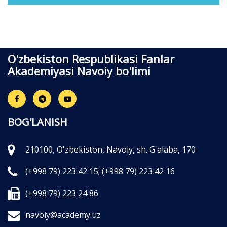
O'zbekiston Respublikasi Fanlar
Akademiyasi Navoiy bo'limi
BOG'LANISH
210100, O'zbekiston, Navoiy, sh. G'alaba, 170
(+998 79) 223 42 15;
(+998 79) 223 42 16
(+998 79) 223 24 86
navoiy@academy.uz