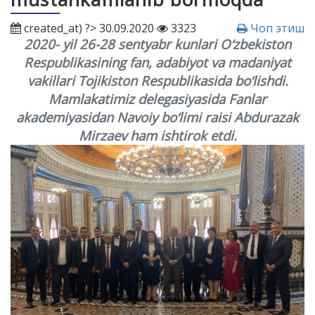
created_at) ?> 30.09.2020
3323
Чоп этиш
2020- yil 26-28 sentyabr kunlari O‘zbekiston
Respublikasining fan, adabiyot va madaniyat
vakillari Tojikiston Respublikasida bo‘lishdi.
Mamlakatimiz delegasiyasida Fanlar
akademiyasidan Navoiy bo‘limi raisi Abdurazak
Mirzaev ham ishtirok etdi.