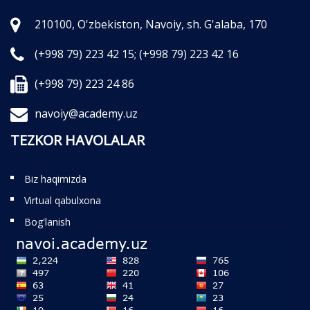
210100, O'zbekiston, Navoiy, sh. G'alaba, 170
(+998 79) 223 42 15;
(+998 79) 223 42 16
(+998 79) 223 24 86
navoiy@academy.uz
TEZKOR HAVOLALAR
Biz haqimizda
Virtual qabulxona
Bog'lanish