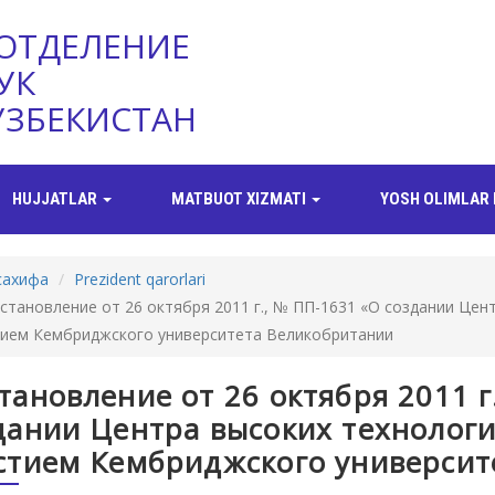
ОТДЕЛЕНИЕ
УК
УЗБЕКИСТАН
HUJJATLAR
MATBUOT XIZMATI
YOSH OLIMLAR 
сахифа
Prezident qarorlari
становление от 26 октября 2011 г., № ПП-1631 «О создании Цент
тием Кембриджского университета Великобритании
тановление от 26 октября 2011 г
дании Центра высоких технологи
стием Кембриджского университ