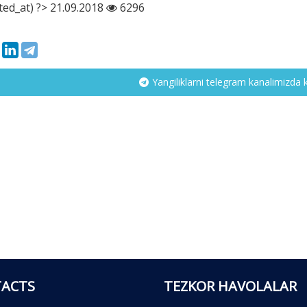
ted_at) ?> 21.09.2018
6296
Yangiliklarni telegram kanalimizda 
ACTS
TEZKOR HAVOLALAR