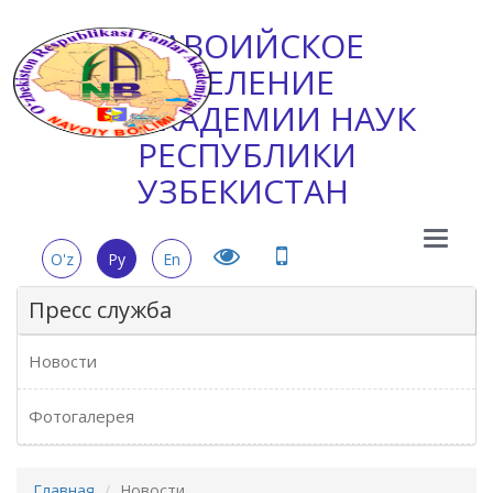
НАВОИЙСКОЕ
ОТДЕЛЕНИЕ
АКАДЕМИИ НАУК
РЕСПУБЛИКИ
УЗБЕКИСТАН
Main
O'z
Ру
En
Menu
Пресс служба
Новости
Фотогалерея
Главная
Новости