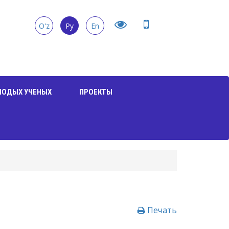
O'z
Ру
En
ЛОДЫХ УЧЕНЫХ
ПРОЕКТЫ
Печать