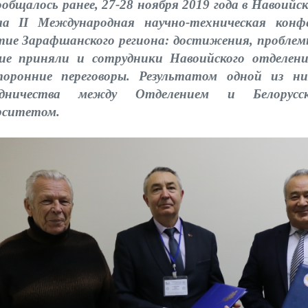
ообщалось ранее, 27-28 ноября 2019 года в Навоий
а II Международная научно-техническая конф
тие Зарафшанского региона: достижения, проблем
ие приняли и сотрудники Навоийского отделен
торонние переговоры. Результатом одной из 
удничества между Отделением и Белорусск
рситетом.