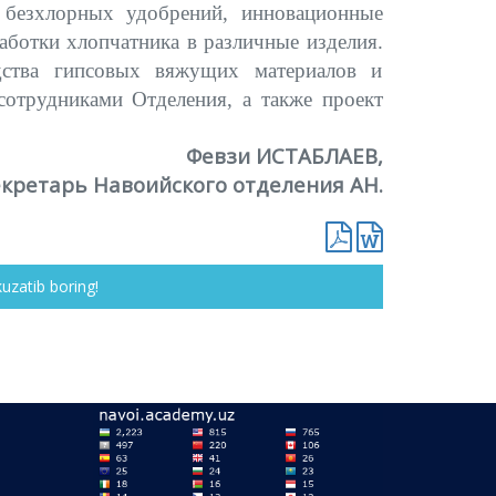
 безхлорных удобрений, инновационные
аботки хлопчатника в различные изделия.
дства гипсовых вяжущих материалов и
сотрудниками Отделения, а также проект
Февзи ИСТАБЛАЕВ,
екретарь Навоийского отделения АН.
kuzatib boring!