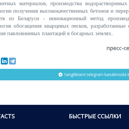
зитных материалов, производства водорастворимых
логии получения высококачественных бетонов и перер
тя из Беларуси - инновационный метод произво
логия обогащения кварцевых песков, разработанные 
ия павловниевых плантаций в богарных землях.
пресс-с
Yangiliklarni telegram kanalimizda 
ACTS
БЫСТРЫЕ ССЫЛКИ