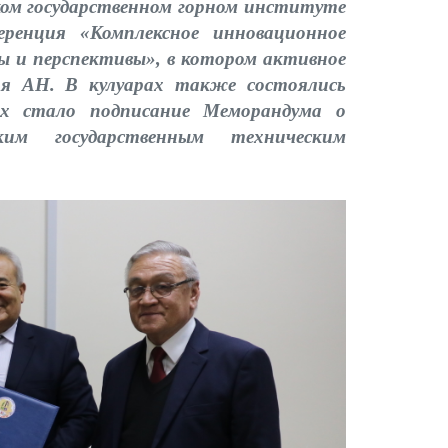
ском государственном горном институте
еренция «Комплексное инновационное
ы и перспективы», в котором активное
ия АН. В кулуарах также состоялись
них стало подписание Меморандума о
им государственным техническим