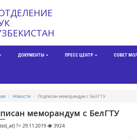
ОТДЕЛЕНИЕ
УК
УЗБЕКИСТАН
ДОКУМЕНТЫ
ПРЕСС ЦЕНТР
СОВЕТ МО
ная
Новости
Подписан меморандум с БелГТУ
писан меморандум с БелГТУ
ted_at) ?> 29.11.2019
3924