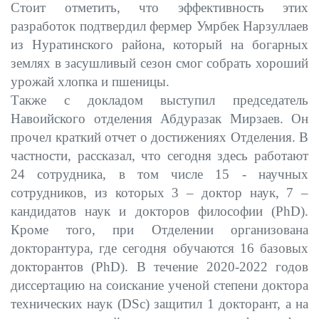
Стоит отметить, что эффективность этих
разработок подтвердил фермер Умрбек Нарзуллаев
из Нуратинского района, который на богарных
землях в засушливый сезон смог собрать хороший
урожай хлопка и пшеницы.
Также с докладом выступил председатель
Навоийского отделения Абдуразак Мирзаев. Он
прочел краткий отчет о достижениях Отделения. В
частности, рассказал, что сегодня здесь работают
24 сотрудника, в том числе 15 - научных
сотрудников, из которых 3 – доктор наук, 7 –
кандидатов наук и докторов философии (PhD).
Кроме того, при Отделении организована
докторантура, где сегодня обучаются 16 базовых
докторантов (PhD). В течение 2020-2022 годов
диссертацию на соискание ученой степени доктора
технических наук (DSc) защитил 1 докторант, а на