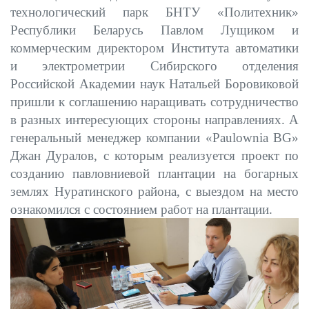
технологический парк БНТУ «Политехник»
Республики Беларусь Павлом Лущиком и
коммерческим директором Института автоматики
и электрометрии Сибирского отделения
Российской Академии наук Натальей Боровиковой
пришли к соглашению наращивать сотрудничество
в разных интересующих стороны направлениях. А
генеральный менеджер компании «Paulownia BG»
Джан Дуралов, с которым реализуется проект по
созданию павловниевой плантации на богарных
землях Нуратинского района, с выездом на место
ознакомился с состоянием работ на плантации.