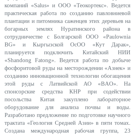
компаний «Salus» и ООО «Теокортекс». Ведется
практическая работа по созданию павловниевой
плантации и питомника саженцев этих деревьев на
богарных землях Нуратинского района в
сотрудничестве с Болгарской ООО «Paulownia
BG» и Кыргызской ОсОО «Кут Дарак»,
планируется подключить Китайский НИИ
«Shandong Fatong». Ведется работа по добыче
фосфоритовой руды на месторождении «Азнек» и
созданию инновационной технологии обогащения
этой руды с Латвийской АО «BAO». На
спонсорские средства КНР при содействии
посольства Китая закуплено лабораторное
оборудование для анализа почвы и воды.
Разработано предложение по подготовке научного
трактата «Геология Средней Азии» в пяти томах.
Создана международная рабочая группа, 23