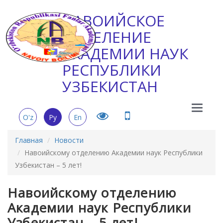
НАВОИЙСКОЕ
ОТДЕЛЕНИЕ
АКАДЕМИИ НАУК
РЕСПУБЛИКИ
УЗБЕКИСТАН
Main
O'z
Ру
En
Menu
Главная
Новости
Навоийскому отделению Академии наук Республики
Узбекистан – 5 лет!
Навоийскому отделению
Академии наук Республики
Узбекистан – 5 лет!