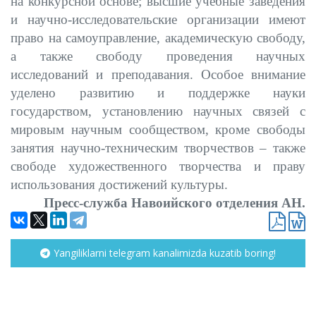
на конкурсной основе; высшие учебные заведения
и научно-исследовательские организации имеют
право на самоуправление, академическую свободу,
а также свободу проведения научных
исследований и преподавания. Особое внимание
уделено развитию и поддержке науки
государством, установлению научных связей с
мировым научным сообществом, кроме свободы
занятия научно-техническим творчествов – также
свободе художественного творчества и праву
использования достижений культуры.
Пресс-служба Навоийского отделения АН.
Yangiliklarni telegram kanalimizda kuzatib boring!