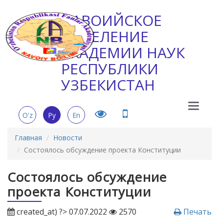
НАВОИЙСКОЕ
ОТДЕЛЕНИЕ
АКАДЕМИИ НАУК
РЕСПУБЛИКИ
УЗБЕКИСТАН
Main
O'z
Ру
En
Menu
Главная
Новости
Состоялось обсуждение проекта Конституции
Состоялось обсуждение
проекта Конституции
created_at) ?> 07.07.2022
2570
Печать