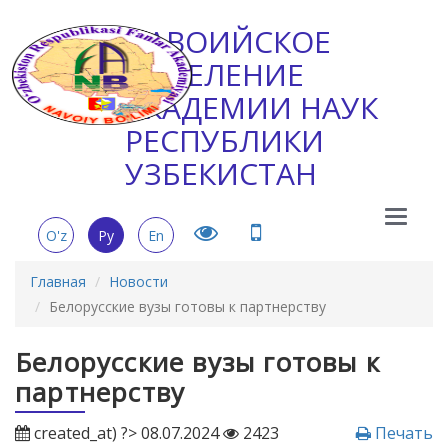
НАВОИЙСКОЕ
ОТДЕЛЕНИЕ
АКАДЕМИИ НАУК
РЕСПУБЛИКИ
УЗБЕКИСТАН
Main
O'z
Ру
En
Menu
Главная
Новости
Белорусские вузы готовы к партнерству
Белорусские вузы готовы к
партнерству
created_at) ?> 08.07.2024
2423
Печать