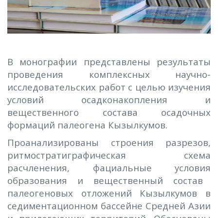
В монографии представлены результаты
проведения комплексных научно-
исследовательских работ с целью изучения
условий осадконакопления и
вещественного состава осадочных
формаций палеогена Кызылкумов.
Проанализированы строения разрезов,
ритмостратиграфическая схема
расчленения, фациальные услови
я
образования и вещественный состав
палеогеновых отложений Кызылкумов в
седиментационном бассейне Средней Азии