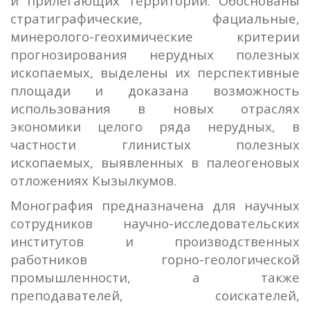
и прилегающих территорий. Обоснованы
стратиграфические, фациальные,
минеролого-геохимические критерии
прогнозирования нерудных полезных
ископаемых, выделены их перспективные
площади и доказана возможность
использования
в
новых отраслях
экономики целого ряда нерудных, в
частности глинистых полезных
ископаемых, выявленных в палеогеновых
отложениях Кызылкум
ов
.
Монография предназначена для научных
сотрудников научно-исследовательских
институтов и производственных
работников горно-геологической
промышленности, а также
преподавателей, соискателей,