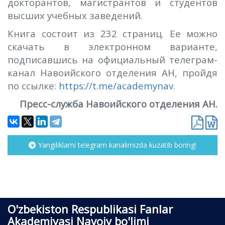
докторантов, магистрантов и студентов
высших учебных заведений.
Книга состоит из 232 страниц. Ее можно
скачать в электронном варианте,
подписавшись на официальный телеграм-
канал Навоийского отделения АН, пройдя
по ссылке:
https://t.me/academynav
.
Пресс-служба Навоийского отделения АН.
Yangiliklarni telegram kanalimizda kuzatib boring!
O'zbekiston Respublikasi Fanlar
Akademiyasi Navoiy bo'limi