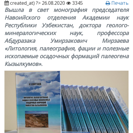
created_at) ?> 26.08.2020
3345
Печать
Вышла в свет монография председателя
Навоийского отделения Академии наук
Республики Узбекистан, доктора геолого-
минералогических наук, профессора
Абдуразака Умирзакович Мирзаева
«Литология, палеография, фации и полезные
ископаемые осадочных формаций палеогена
Кызылкумов».