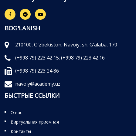
BOG'LANISH
210100, O'zbekiston, Navoiy, sh. G'alaba, 170
(+998 79) 223 42 15;
(+998 79) 223 42 16
(+998 79) 223 24 86
navoiy@academy.uz
БЫСТРЫЕ ССЫЛКИ
О нас
Виртуальная приемная
Контакты