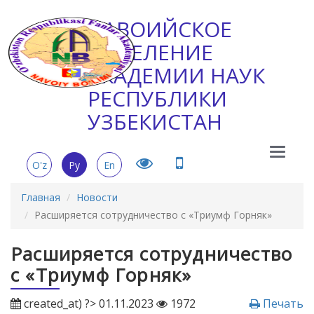
НАВОИЙСКОЕ
ОТДЕЛЕНИЕ
АКАДЕМИИ НАУК
РЕСПУБЛИКИ
УЗБЕКИСТАН
Main
O'z
Ру
En
Menu
Главная
Новости
Расширяется сотрудничество с «Триумф Горняк»
Расширяется сотрудничество
с «Триумф Горняк»
created_at) ?> 01.11.2023
1972
Печать