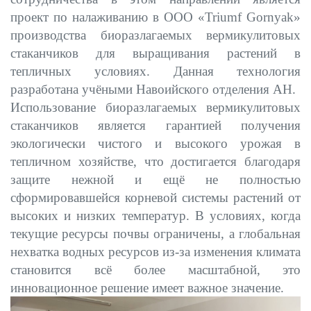
проект по налаживанию в ООО «Triumf Gornyak»
производства биоразлагаемых вермикулитовых
стаканчиков для выращивания растений в
тепличных условиях. Данная технология
разработана учёными Навоийского отделения АН.
Использование биоразлагаемых вермикулитовых
стаканчиков является гарантией получения
экологически чистого и высокого урожая в
тепличном хозяйстве, что достигается благодаря
защите нежной и ещё не полностью
сформировавшейся корневой системы растений от
высоких и низких температур. В условиях, когда
текущие ресурсы почвы ограничены, а глобальная
нехватка водных ресурсов из-за изменения климата
становится всё более масштабной, это
инновационное решение имеет важное значение.