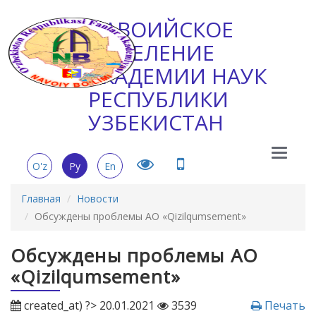
НАВОИЙСКОЕ
ОТДЕЛЕНИЕ
АКАДЕМИИ НАУК
РЕСПУБЛИКИ
УЗБЕКИСТАН
Main
O'z
Ру
En
Menu
Главная
Новости
Обсуждены проблемы АО «Qizilqumsement»
Обсуждены проблемы АО
«Qizilqumsement»
created_at) ?> 20.01.2021
3539
Печать