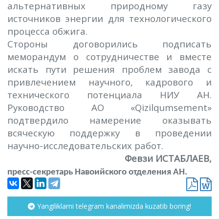
альтернативных природному газу
источников энергии для технологического
процесса обжига.
Стороны договорились подписать
меморандум о сотрудничестве и вместе
искать пути решения проблем завода с
привлечением научного, кадрового и
технического потенциала НИУ АН.
Руководство АО «
Qizilqumsement
»
подтвердило намерение оказывать
всяческую поддержку в проведении
научно-исследовательских работ.
Февзи ИСТАБЛАЕВ,
пресс-секретарь Навоийского отделения АН.
Yangiliklarni telegram kanalimizda kuzatib boring!