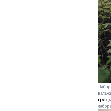
Лабор
налаж
грец
лабора