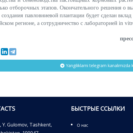
ько отборочных этапов. Окончательного решения о вы
 создания павловниевой плантации будет сделан вклад
ском регионе, а сотрудничество с лабораторией in vit
прес
Yangiliklarni telegram kanalimizda 
ACTS
БЫСТРЫЕ ССЫЛКИ
, Y. Gulomov, Tashkent,
О нас