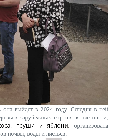
 она выйдет в 2024 году. Сегодня в ней
ревьев зарубежных сортов, в частности,
коса, груши и яблони,
организована
ов почвы, воды и листьев.