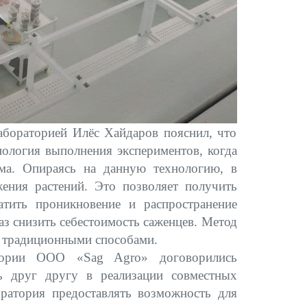
абораторией Илёс Хайдаров пояснил, что
хнология выполнения экспериментов, когда
ма. Опираясь на данную технологию, в
ения растений. Это позволяет получить
атить проникновение и распространение
аз снизить себестоимость саженцев. Метод
 традиционными способами.
атории ООО «Sag Agro» договорились
ь друг другу в реализации совместных
оратория предоставлять возможность для