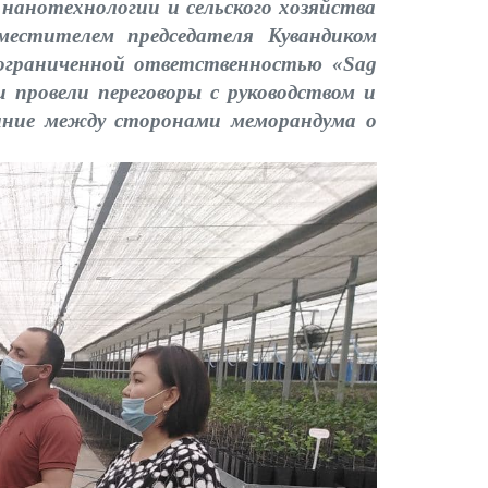
 нанотехнологии и сельского хозяйства
местителем председателя Кувандиком
 ограниченной ответственностью «Sag
 провели переговоры с руководством и
ание между сторонами меморандума о