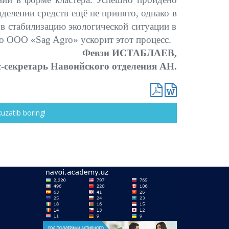
делении средств ещё не принято, однако в
 в стабилизацию экологической ситуации в
ro ООО «Sag Agro» ускорит этот процесс.
Февзи ИСТАБЛАЕВ,
с-секретарь Навоийского отделения АН.
kuzatib boring!