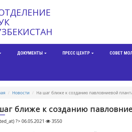
ОТДЕЛЕНИЕ
УК
УЗБЕКИСТАН
ДОКУМЕНТЫ
ПРЕСС ЦЕНТР
СОВЕТ МО
ная
Новости
На шаг ближе к созданию павловниевой плант
шаг ближе к созданию павловни
ted_at) ?> 06.05.2021
3550