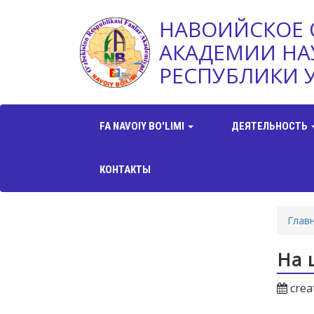
НАВОИЙСКОЕ 
АКАДЕМИИ НА
РЕСПУБЛИКИ 
FA NAVOIY BO'LIMI
ДЕЯТЕЛЬНОСТЬ
КОНТАКТЫ
Глав
На 
crea