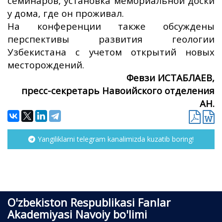
семинаров, установка мемориальной доски
у дома, где он проживал.
На конференции также обсуждены
перспективы развития геологии
Узбекистана с учетом открытий новых
месторождений.
Февзи ИСТАБЛАЕВ,
пресс-секретарь Навоийского отделения
АН.
Yangiliklarni telegram kanalimizda kuzatib boring!
O'zbekiston Respublikasi Fanlar
Akademiyasi Navoiy bo'limi