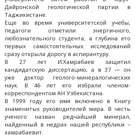
Дайронской геологической партии в
Таджикистане.
Еще во время университетской учебы,
педагоги отметили энергичного,
любознательного студента, а глубина его
первых самостоятельных исследований
сразу открыла дорогу в аспирантуру.
В 27 лет И.Хамрабаев защитил
кандидатскую диссертацию, а в 37 — он
уже доктор геолого-минералогических
наук. В 46 лет его избрали членом-
корреспондентом АН Узбекистана.
В 1999 году его имя включено в Книгу
знаменитых руководителей мира. В честь
ученого назван редчайший минерал,
найденный в недрах нашей республики –
хамрабаевит.