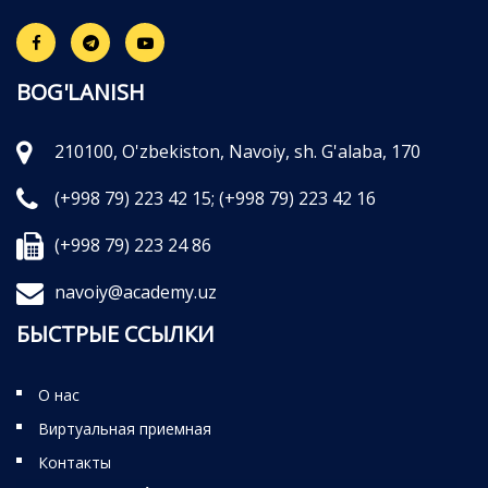
BOG'LANISH
210100, O'zbekiston, Navoiy, sh. G'alaba, 170
(+998 79) 223 42 15;
(+998 79) 223 42 16
(+998 79) 223 24 86
navoiy@academy.uz
БЫСТРЫЕ ССЫЛКИ
О нас
Виртуальная приемная
Контакты