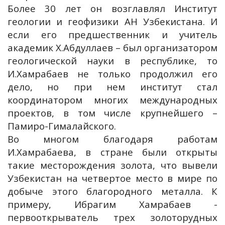
Более 30 лет он возглавлял Институт
геологии и геофизики АН Узбекистана. И
если его предшественник и учитель
академик Х.Абдуллаев – был организатором
геологической науки в республике, то
И.Хамрабаев не только продолжил его
дело, но при нем институт стал
координатором многих международных
проектов, в том числе крупнейшего –
Памиро-Гималайского.
Во многом благодаря работам
И.Хамрабаева, в стране были открыты
такие месторождения золота, что вывели
Узбекистан на четвертое место в мире по
добыче этого благородного металла. К
примеру, Ибрагим Хамрабаев -
первооткрыватель трех золоторудных