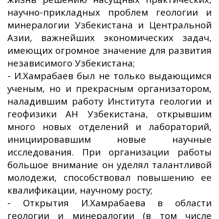
научно-прикладных проблем геологии и
минералогии Узбекистана и Центральной
Азии, важнейших экономических задач,
имеющих огромное значение для развития
независимого Узбекистана;
- И.Хамрабаев был не только выдающимся
ученым, но и прекрасным организатором,
наладившим работу Института геологии и
геофизики АН Узбекистана, открывшим
много новых отделений и лабораторий,
инициировавшим новые научные
исследования. При организации работы
большое внимание он уделял талантливой
молодежи, способствовал повышению ее
квалификации, научному росту;
- Открытия И.Хамрабаева в области
геологии и минералогии (в том числе