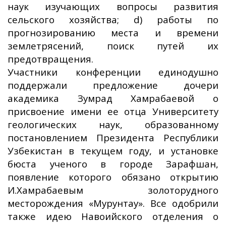
наук изучающих вопросы развития
сельского хозяйства; d) работы по
прогнозированию места и времени
землетрясений, поиск путей их
предотвращения.
Участники конференции единодушно
поддержали предложение дочери
академика Зумрад Хамрабаевой о
присвоение имени ее отца Университету
геологических наук, образованному
постановлением Президента Республики
Узбекистан в текущем году, и установке
бюста ученого в городе Зарафшан,
появление которого обязано открытию
И.Хамрабаевым золоторудного
месторождения «Мурунтау». Все одобрили
также идею Навоийского отделения о