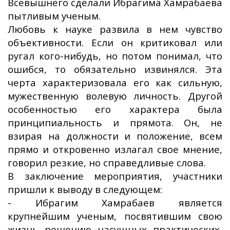
Всевышнего сделали Ибрагима Хамрабаева
пытливым ученым.
Любовь к науке развила в нем чувство
объективности. Если он критиковал или
ругал кого-нибудь, но потом понимал, что
ошибся, то обязательно извинялся. Эта
черта характеризовала его как сильную,
мужественную волевую личность. Другой
особенностью его характера была
принципиальность и прямота. Он, не
взирая на должности и положение, всем
прямо и откровенно излагал свое мнение,
говорил резкие, но справедливые слова.
В заключение мероприятия, участники
пришли к выводу в следующем:
- Ибрагим Хамрабаев является
крупнейшим ученым, посвятившим свою
жизнь решению насущных практических,