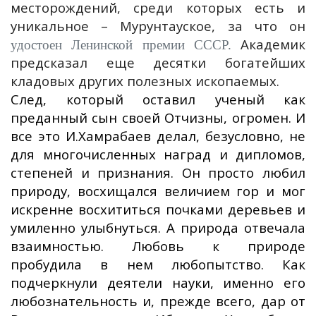
месторождений, среди которых есть и
уникальное – Мурунтауское, за что он
Академик
удостоен Ленинской премии СССР.
предсказал еще десятки богатейших
кладовых других полезных ископаемых.
След, который оставил ученый как
преданный сын своей Отчизны, огромен. И
все это И.Хамрабаев делал, безусловно, не
для многочисленных наград и дипломов,
степеней и признания. Он просто любил
природу, восхищался величием гор и мог
искренне восхититься почками деревьев и
умиленно улыбнуться. А природа отвечала
взаимностью. Любовь к природе
пробудила в нем любопытство. Как
подчеркнули деятели науки, именно его
любознательность и, прежде всего, дар от