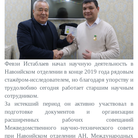
Февзи Истаблаев начал научную деятельность в
Навоийском отделении в конце 2019 года рядовым
стажёром-исследователем, но благодаря упорству и
трудолюбию сегодня работает старшим научным
сотрудником.
За истекший период он активно участвовал в
подготовке документов и организации
расширенных рабочих совещаний
Межведомственного научно-технического совета
при Навоийском отделении АН, Международных