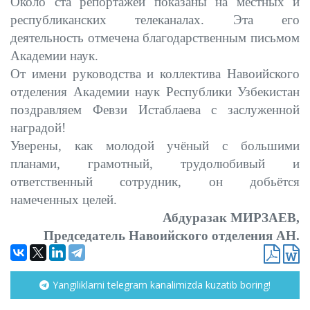
Около ста репортажей показаны на местных и
республиканских телеканалах. Эта его
деятельность отмечена благодарственным письмом
Академии наук.
От имени руководства и коллектива Навоийского
отделения Академии наук Республики Узбекистан
поздравляем Февзи Истаблаева с заслуженной
наградой!
Уверены, как молодой учёный с большими
планами, грамотный, трудолюбивый и
ответственный сотрудник, он добьётся
намеченных целей.
Абдуразак МИРЗАЕВ,
Председатель Навоийского отделения АН.
Yangiliklarni telegram kanalimizda kuzatib boring!