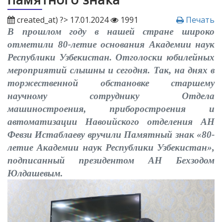
created_at) ?> 17.01.2024
1991
Печать
В прошлом году в нашей стране широко
отметили 80-летие основания Академии наук
Республики Узбекистан. Отголоски юбилейных
мероприятий слышны и сегодня. Так, на днях в
торжественной обстановке старшему
научному сотруднику Отдела
машиностроения, приборостроения и
автоматизации Навоийского отделения АН
Февзи Истаблаеву вручили Памятный знак «80-
летие Академии наук Республики Узбекистан»,
подписанный президентом АН Бехзодом
Юлдашевым.