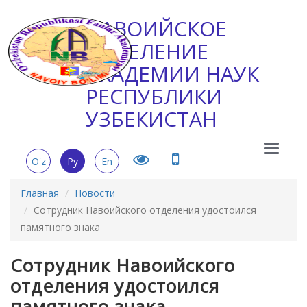
НАВОИЙСКОЕ
ОТДЕЛЕНИЕ
АКАДЕМИИ НАУК
РЕСПУБЛИКИ
УЗБЕКИСТАН
Main
O'z
Ру
En
Menu
Главная
Новости
Сотрудник Навоийского отделения удостоился
памятного знака
Сотрудник Навоийского
отделения удостоился
памятного знака