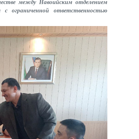
честве между Навоийским отделением
м с ограниченной ответственностью