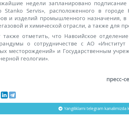
ижайшие недели запланировано подписание
ro Stanko Servis», расположенного в городе
ров и изделий промышленного назначения, в 
газовой и химической отрасли, а также для п
т также отметить, что Навоийское отделение
рандумы о сотрудничестве с АО «Институт
вых месторождений» и Государственным учреж
ерной геологии».
пресс-с
Yangiliklarni telegram kanalimizda 