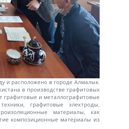
ду и расположено в городе Алмалык.
истана в производстве графитовых
дят графитовые и металлографитовые
ехники, графитовые электроды,
троизоляционные материалы, как
другие композиционные материалы из