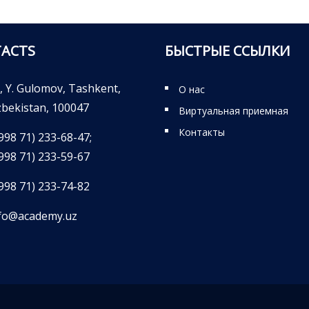
ACTS
БЫСТРЫЕ ССЫЛКИ
, Y. Gulomov, Tashkent,
О нас
bekistan, 100047
Виртуальная приемная
Контакты
998 71) 233-68-47;
998 71) 233-59-67
998 71) 233-74-82
fo@academy.uz