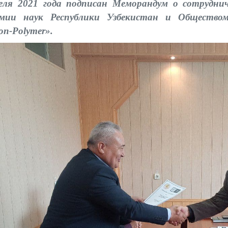
еля 2021 года подписан Меморандум о сотрудни
емии наук Республики Узбекистан и Общество
on-Polymer».