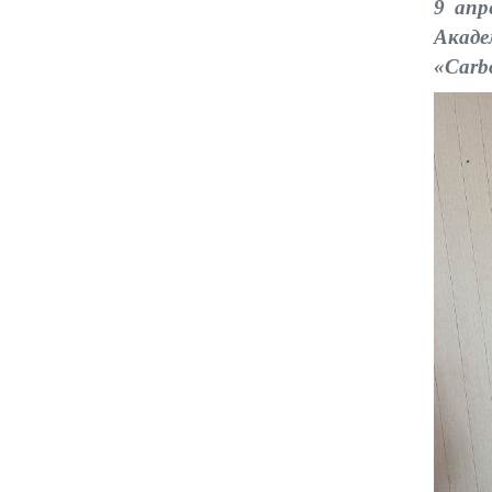
9 апр
Акад
«Carb