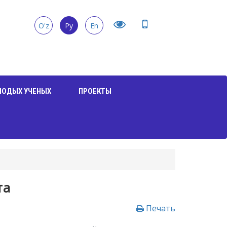
O'z
Ру
En
ЛОДЫХ УЧЕНЫХ
ПРОЕКТЫ
та
Печать