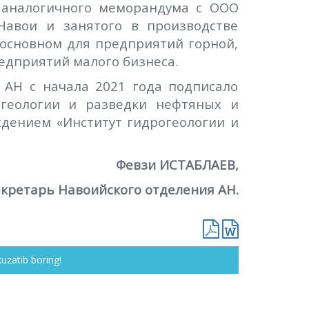
 аналогичного меморандума с ООО
 Навои и занятого в производстве
основном для предприятий горной,
редприятий малого бизнеса.
 АН с начала 2021 года подписало
 геологии и разведки нефтяных и
дением «Институт гидрогеологии и
Февзи ИСТАБЛАЕВ,
екретарь Навоийского отделения АН.
kuzatib boring!