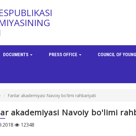
ESPUBLIKASI
MIYASINING
I
DOCUMENTS
PRESS OFFICE
COUNCIL OF YOUNG
e
Fanlar akademiyasi Navoiy bo'limi rahbariyati
ar akademiyasi Navoiy bo'limi rahb
9.2018
12348