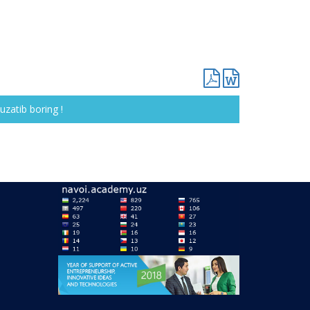
uzatib boring !