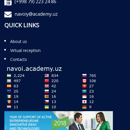
(+998 79) 223 24 86
navoiy@academy.uz
QUICK LINKS
About us
Virtual reception
Contacts