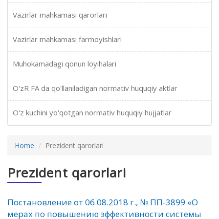
Vazirlar mahkamasi qarorlari
Vazirlar mahkamasi farmoyishlari
Muhokamadagi qonun loyihalari
O'zR FA da qo'llaniladigan normativ huquqiy aktlar
O'z kuchini yo'qotgan normativ huquqiy hujjatlar
Home
Prezident qarorlari
Prezident qarorlari
Постановление от 06.08.2018 г., № ПП-3899 «О
мерах по повышению эффективности системы