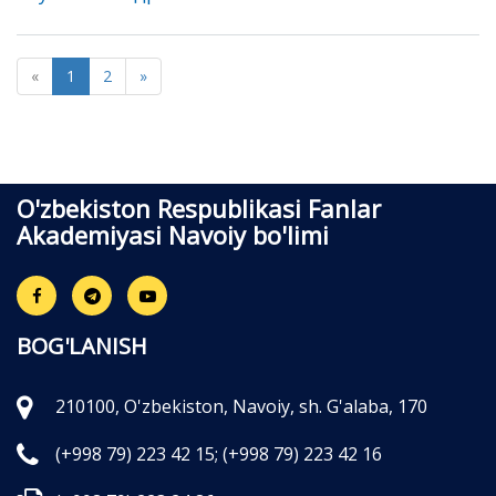
«
1
2
»
O'zbekiston Respublikasi Fanlar
Akademiyasi Navoiy bo'limi
BOG'LANISH
210100, O'zbekiston, Navoiy, sh. G'alaba, 170
(+998 79) 223 42 15;
(+998 79) 223 42 16