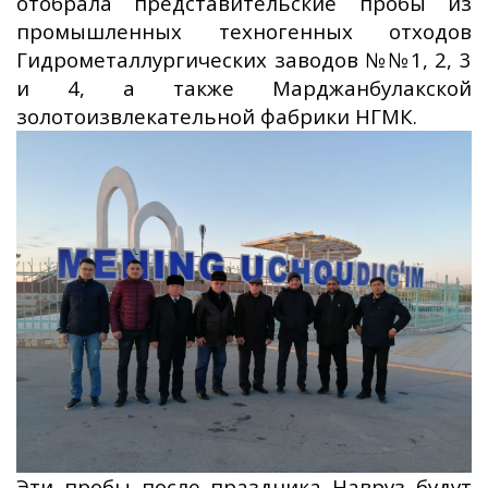
отобрала представительские пробы из
промышленных техногенных отходов
Гидрометаллургических заводов №№1, 2, 3
и 4, а также Марджанбулакской
золотоизвлекательной фабрики НГМК.
Эти пробы после праздника Навруз будут