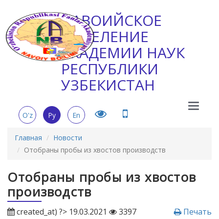
НАВОИЙСКОЕ
ОТДЕЛЕНИЕ
АКАДЕМИИ НАУК
РЕСПУБЛИКИ
УЗБЕКИСТАН
Main
O'z
Ру
En
Menu
Главная
Новости
Отобраны пробы из хвостов производств
Отобраны пробы из хвостов
производств
created_at) ?> 19.03.2021
3397
Печать