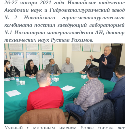
26-27 января 2021 года Навоийское отделение
Академии наук и Гидрометаллургический завод
№2 Навоийского горно-металлургического
комбината посетил заведующий лабораторией
№1 Института материаловедения АН, доктор
технических наук Рустам Рахимов.
Ученый с мировым именем более сорока лет