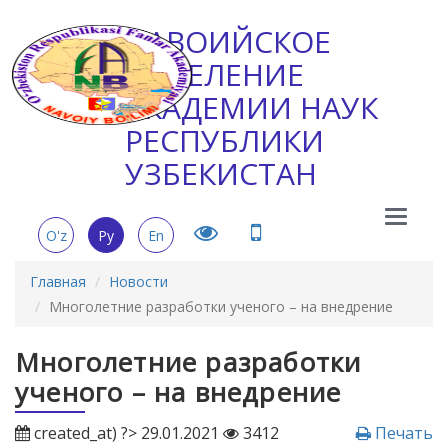
НАВОИЙСКОЕ
ОТДЕЛЕНИЕ
АКАДЕМИИ НАУК
РЕСПУБЛИКИ
УЗБЕКИСТАН
Main
O'z
Ру
En
Menu
Главная
Новости
Многолетние разработки ученого – на внедрение
Многолетние разработки
ученого – на внедрение
created_at) ?> 29.01.2021
3412
Печать