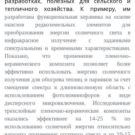
разработках, полезных для сельского и
тепличного хозяйства. К примеру, им
разработана функциональная керамика на основе
окислов редкоземельных элементов для
преобразования энергии солнечного света в
инфракрасное излучение с заданными
спектральными и временными характеристиками.
Показано, что применение пленочно-
керамического композита позволяет более
эффективно использовать энергию солнечного
излучения для обогрева теплиц и парников за счет
смещения спектра в длинноволновую область с
использованием фотолюминофоров в виде
дисперсного микровключения. Исследованные
трехслойные пленочно-керамические композиты
оказались эффективнее на 14-25 % по
использованию солнечной энергии относительно
варианта применения штатного стекла и на 10-15