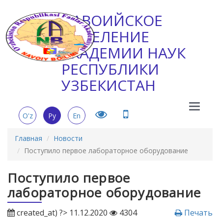
НАВОИЙСКОЕ
ОТДЕЛЕНИЕ
АКАДЕМИИ НАУК
РЕСПУБЛИКИ
УЗБЕКИСТАН
Main
O'z
Ру
En
Menu
Главная
Новости
Поступило первое лабораторное оборудование
Поступило первое
лабораторное оборудование
created_at) ?> 11.12.2020
4304
Печать