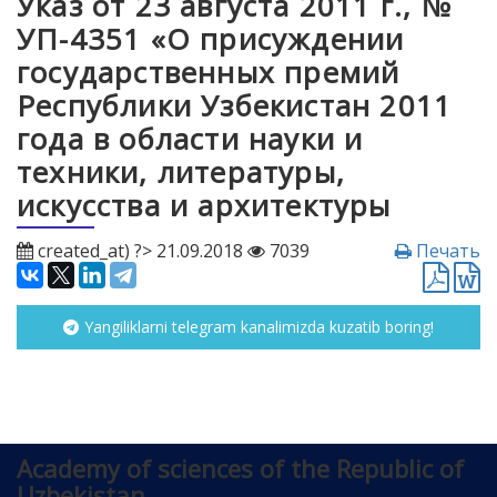
Указ от 23 августа 2011 г., №
УП-4351 «О присуждении
государственных премий
Республики Узбекистан 2011
года в области науки и
техники, литературы,
искусства и архитектуры
created_at) ?> 21.09.2018
7039
Печать
Yangiliklarni telegram kanalimizda kuzatib boring!
Academy of sciences of the Republic of
Uzbekistan