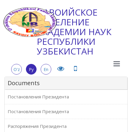
НАВОИЙСКОЕ
ОТДЕЛЕНИЕ
АКАДЕМИИ НАУК
РЕСПУБЛИКИ
УЗБЕКИСТАН
Main
O'z
Ру
En
Menu
Documents
Постановления Президента
Постановления Президента
Распоряжения Президента