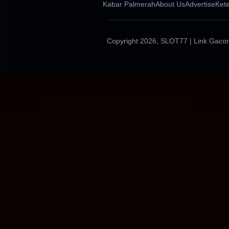
Kabar Palmerah
About Us
Advertise
Ket
Copyright 2026, SLOT77 | Link Gacor